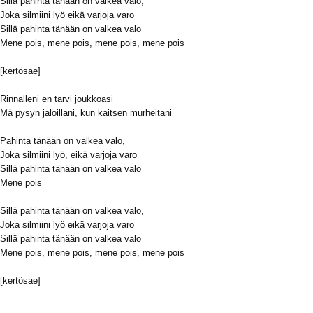
Sillä pahinta tänään on valkea valo,
Joka silmiini lyö eikä varjoja varo
Sillä pahinta tänään on valkea valo
Mene pois, mene pois, mene pois, mene pois
[kertösae]
Rinnalleni en tarvi joukkoasi
Mä pysyn jaloillani, kun kaitsen murheitani
Pahinta tänään on valkea valo,
Joka silmiini lyö, eikä varjoja varo
Sillä pahinta tänään on valkea valo
Mene pois
Sillä pahinta tänään on valkea valo,
Joka silmiini lyö eikä varjoja varo
Sillä pahinta tänään on valkea valo
Mene pois, mene pois, mene pois, mene pois
[kertösae]