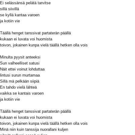
Ei selässänsä pelätä tarvitse
sillä siivillä
se kyllä kantaa varoen
ja kotiin vie
Täällä henget tanssivat partaterän päällä
kukaan ei luvata voi huomista
toivon, jokainen kunpa vielä täällä hetken olla vois
Minulta pyysit anteeksi
Sun valheelliset satusi
Näit ettei voinut lohduttaa
lintusi surun murtamaa
Sillä mä pelkään siipiä
En tahdo vielä lähteä
vaikka se kantais varoen
ja kotiin vie
Täällä henget tanssivat partaterän päällä
kukaan ei luvata voi huomista
toivon, jokainen kunpa vielä täällä hetken olla vois
Minä niin kuin tanssija nuorallani kuljen