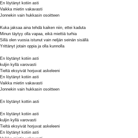
En löytänyt kotiin asti
Vaikka mietin vakavasti
Jonnekin vain hukkasin osoitteen
Kuka jaksaa aina tehdä kaiken niin, ettei kaduta
Minun täytyy olla vapaa, eikä miettiä turhia
Sillä olen vuosia istunut vain neljän seinän sisällä
Yrittänyt jotain oppia ja olla kunnolla
En löytänyt kotiin asti
kuljin kyllä varovasti
Tieltä eksyivät horjuvat askeleeni
En löytänyt kotiin asti
Vaikka mietin vakavasti
Jonnekin vain hukkasin osoitteen
En löytänyt kottin asti
En löytänyt kotiin asti
kuljin kyllä varovasti
Tieltä eksyivät horjuvat askeleeni
En löytänyt kotiin asti