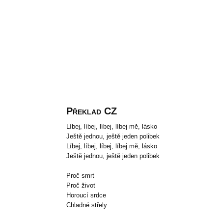
Překlad CZ
Líbej, líbej, líbej, líbej mě, lásko
Ještě jednou, ještě jeden polibek
Líbej, líbej, líbej, líbej mě, lásko
Ještě jednou, ještě jeden polibek
Proč smrt
Proč život
Horoucí srdce
Chladné střely