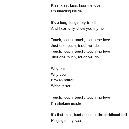
Kiss, kiss, kiss, kiss me love
I'm bleeding inside
It's a long, long story to tell
And I can only show you my hell
Touch, touch, touch, touch me love
Just one touch, touch will do
Touch, touch, touch, touch me love
Just one touch, touch will do
Why me
Why you
Broken mirror
White terror
Touch, touch, touch, touch me love
I'm shaking inside
It's that faint, faint sound of the childhood bell
Ringing in my soul