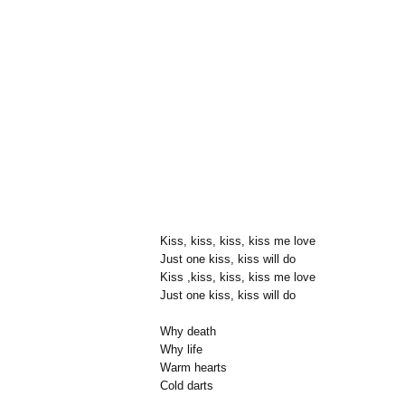
Kiss, kiss, kiss, kiss me love
Just one kiss, kiss will do
Kiss ,kiss, kiss, kiss me love
Just one kiss, kiss will do
Why death
Why life
Warm hearts
Cold darts