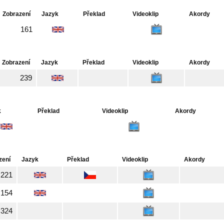
Zobrazení
Jazyk
Překlad
Videoklip
Akordy
161
Zobrazení
Jazyk
Překlad
Videoklip
Akordy
239
k
Překlad
Videoklip
Akordy
zení
Jazyk
Překlad
Videoklip
Akordy
221
154
324