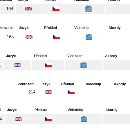
164
brazení
Jazyk
Překlad
Videoklip
Akordy
168
Jazyk
Překlad
Videoklip
Akordy
1
Zobrazení
Jazyk
Překlad
Videoklip
Akordy
214
í
Jazyk
Překlad
Videoklip
Akordy
4