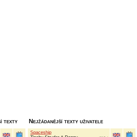
í texty
Nejžádanější texty uživatele
Spaceship