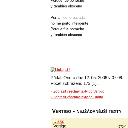
Porque fue borracho
y también obsceno
Por la noche pasada
no me portó inteligente
Porque fue borracho
y también obsceno
Přidal: Ondra dne 12. 05. 2006 v 07:09.
Počet zobrazení: 173 (1).
» Zobrazit všechny texty od Vertigo
» Zobrazit všechny texty od Ondra
Vertigo - nejžádanější texty
Disko
Vertigo
(273x)