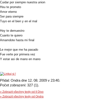
Cuidar por siempre nuestra union
Hou te prometo
Amor eterno
Ser para siempre
Tuyo en el bien y en el mal
Hoy te demuestro
Cuanto te quiero
Amamdote hasta mi final
Le mejor que me ha pasado
Fue verte por primera vez
Y estar asi de mano en mano
Přidal: Ondra dne 12. 08. 2009 v 23:40.
Počet zobrazení: 327 (1).
» Zobrazit všechny texty od Il Divo
» Zobrazit všechny texty od Ondra