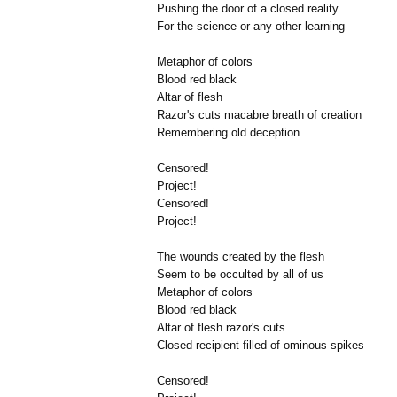
Pushing the door of a closed reality
For the science or any other learning
Metaphor of colors
Blood red black
Altar of flesh
Razor's cuts macabre breath of creation
Remembering old deception
Censored!
Project!
Censored!
Project!
The wounds created by the flesh
Seem to be occulted by all of us
Metaphor of colors
Blood red black
Altar of flesh razor's cuts
Closed recipient filled of ominous spikes
Censored!