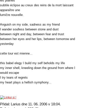
les plaines
subtile éclipse au creux des reins de la mort laissant
apparaître une
lumičre nouvelle.
Anguish on my side, sadness as my friend
I wander soulless between stone and dust
between night and day, between fear and trust
between her eyes and her lips, between tomorrow and
yesterday
cette tour est mienne...
this babel elegy I build my self beholds my life
my inner shell, kneeling down the ground from where I
would escape
I try tears of regrets
my heart plays a hellish symphony...
Přidal: Larius dne 11. 06. 2006 v 18:04.