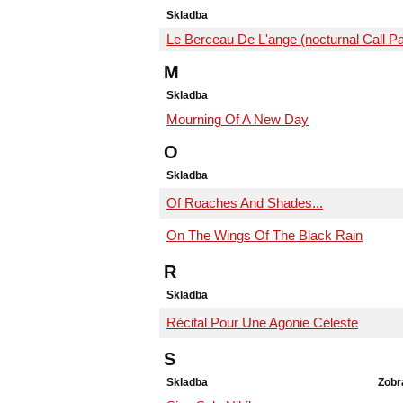
Skladba
Le Berceau De L'ange (nocturnal Call Pa
M
Skladba
Mourning Of A New Day
O
Skladba
Of Roaches And Shades...
On The Wings Of The Black Rain
R
Skladba
Récital Pour Une Agonie Céleste
S
Skladba
Zobr