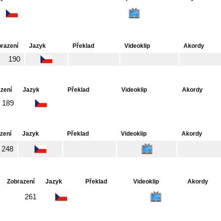
razení
Jazyk
Překlad
Videoklip
Akordy
190
zení
Jazyk
Překlad
Videoklip
Akordy
189
zení
Jazyk
Překlad
Videoklip
Akordy
248
Zobrazení
Jazyk
Překlad
Videoklip
Akordy
261