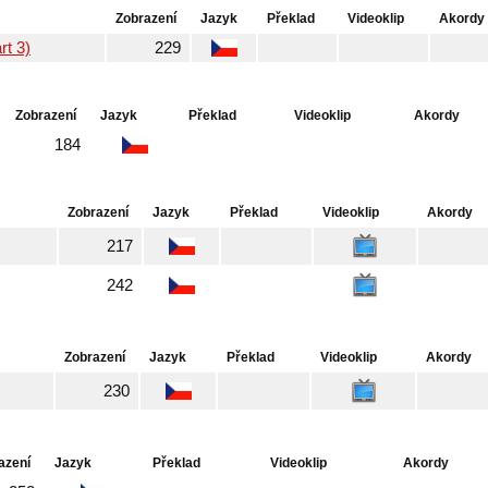
Zobrazení
Jazyk
Překlad
Videoklip
Akordy
rt 3)
229
Zobrazení
Jazyk
Překlad
Videoklip
Akordy
184
Zobrazení
Jazyk
Překlad
Videoklip
Akordy
217
242
Zobrazení
Jazyk
Překlad
Videoklip
Akordy
230
azení
Jazyk
Překlad
Videoklip
Akordy