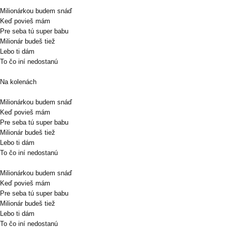
Milionárkou budem snáď
Keď povieš mám
Pre seba tú super babu
Milionár budeš tiež
Lebo ti dám
To čo iní nedostanú
Na kolenách
Milionárkou budem snáď
Keď povieš mám
Pre seba tú super babu
Milionár budeš tiež
Lebo ti dám
To čo iní nedostanú
Milionárkou budem snáď
Keď povieš mám
Pre seba tú super babu
Milionár budeš tiež
Lebo ti dám
To čo iní nedostanú