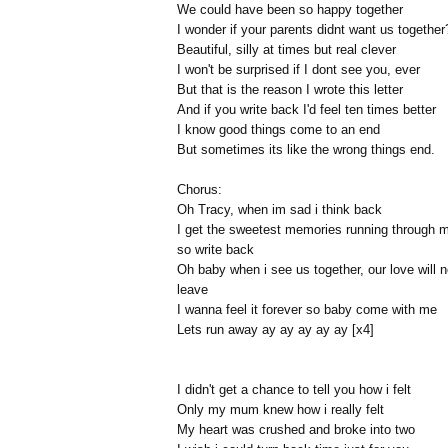
We could have been so happy together
I wonder if your parents didnt want us together
Beautiful, silly at times but real clever
I won't be surprised if I dont see you, ever
But that is the reason I wrote this letter
And if you write back I'd feel ten times better
I know good things come to an end
But sometimes its like the wrong things end.
Chorus:
Oh Tracy, when im sad i think back
I get the sweetest memories running through 
so write back
Oh baby when i see us together, our love will 
leave
I wanna feel it forever so baby come with me
Lets run away ay ay ay ay ay [x4]
I didn't get a chance to tell you how i felt
Only my mum knew how i really felt
My heart was crushed and broke into two