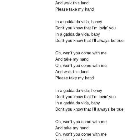
And walk this land
Please take my hand
In a gadda da vida, honey
Don't you know that I'm lovin' you
In a gadda da vida, baby
Don't you know that I'll always be true
Oh, won't you come with me
And take my hand
Oh, won't you come with me
And walk this land
Please take my hand
In a gadda da vida, honey
Don't you know that I'm lovin' you
In a gadda da vida, baby
Don't you know that I'll always be true
Oh, won't you come with me
And take my hand
Oh, won't you come with me