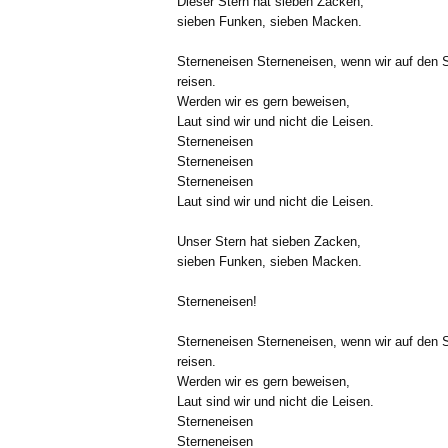
Dieser Stern hat sieben Zacken,
sieben Funken, sieben Macken.
Sterneneisen Sterneneisen, wenn wir auf den 
reisen.
Werden wir es gern beweisen,
Laut sind wir und nicht die Leisen.
Sterneneisen
Sterneneisen
Sterneneisen
Laut sind wir und nicht die Leisen.
Unser Stern hat sieben Zacken,
sieben Funken, sieben Macken.
Sterneneisen!
Sterneneisen Sterneneisen, wenn wir auf den 
reisen.
Werden wir es gern beweisen,
Laut sind wir und nicht die Leisen.
Sterneneisen
Sterneneisen