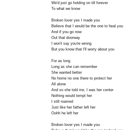
We'd just go holding on till forever
To what we know
Broken lover yes I made you
Believe that I would be the one to heal you
And if you go now
Out that doorway
I won't say you're wrong
But you know that I'll worry about you
For as long
Long as she can remember
She wanted better
No home no one there to protect her
All alone
And so she told me, I was her center
Nothing would tempt her
I still roamed
Just like her father left her
Oohh he left her
Broken lover yes I made you