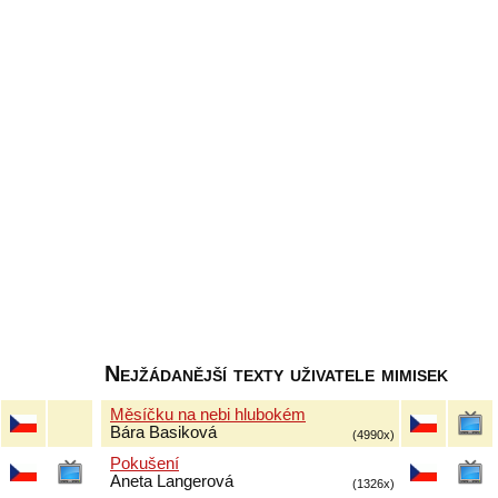
Nejžádanější texty uživatele mimisek
Měsíčku na nebi hlubokém
Bára Basiková
(4990x)
Pokušení
Aneta Langerová
(1326x)