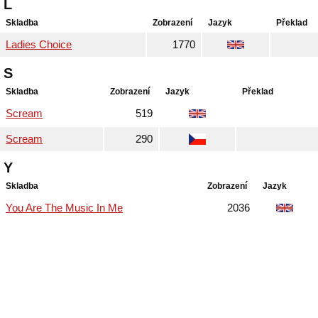
L
Skladba
Zobrazení
Jazyk
Překlad
Ladies Choice
1770
S
Skladba
Zobrazení
Jazyk
Překlad
Scream
519
Scream
290
Y
Skladba
Zobrazení
Jazyk
You Are The Music In Me
2036