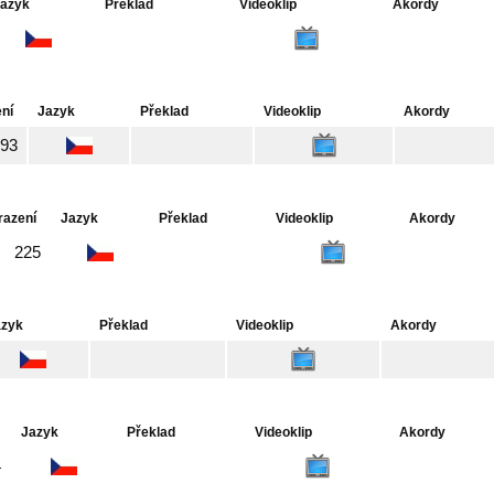
azyk
Překlad
Videoklip
Akordy
ní
Jazyk
Překlad
Videoklip
Akordy
93
razení
Jazyk
Překlad
Videoklip
Akordy
225
azyk
Překlad
Videoklip
Akordy
Jazyk
Překlad
Videoklip
Akordy
4