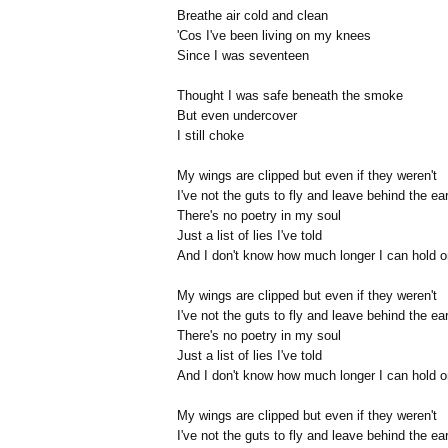
Breathe air cold and clean
'Cos I've been living on my knees
Since I was seventeen
Thought I was safe beneath the smoke
But even undercover
I still choke
My wings are clipped but even if they weren't
I've not the guts to fly and leave behind the ea
There's no poetry in my soul
Just a list of lies I've told
And I don't know how much longer I can hold o
My wings are clipped but even if they weren't
I've not the guts to fly and leave behind the ea
There's no poetry in my soul
Just a list of lies I've told
And I don't know how much longer I can hold o
My wings are clipped but even if they weren't
I've not the guts to fly and leave behind the ea