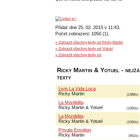
Přidal: dne 25. 02. 2015 v 11:43.
Počet zobrazení: 1050 (1).
» Zobrazit všechny texty od Ricky Martin
» Zobrazit všechny texty od Yotuel
» Zobrazit všechny texty od
Ricky Martin & Yotuel - nejžá
texty
Livin La Vida Loca
Ricky Martin
(1388x)
La Mordidita
Ricky Martin & Yotuel
(1050x)
La Mordidita
Ricky Martin & Yotuel
(1050x)
Private Emotion
Ricky Martin
(952x)