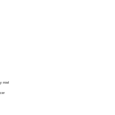
 y miel
cer