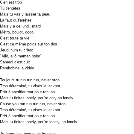
C'en est trop
Tu t'entêtes
Mais tu vas y laisser ta peau
Là faut qu't'arrêtes
Mais y a ce lundi, mardi
Métro, boulot, dodo
C'est toute ta vie
C'est ce même poids sur ton dos
Jeudi hum tu cries:
"Allô, allô maman bobo"
Samedi c'est cuit
Rembobine la vidéo
Toujours tu run run run, never stop
Trop déterminé, tu vises le jackpot
Prêt à sacrifier tout pour ton job
Mais tu finiras lonely, you're only so lonely
Cause you run run run run, never stop
Trop déterminé, tu vises le jackpot
Prêt à sacrifier tout pour ton job
Mais tu finiras lonely, you're lonely, so lonely
Je ferme les yeux et j'm'imagine