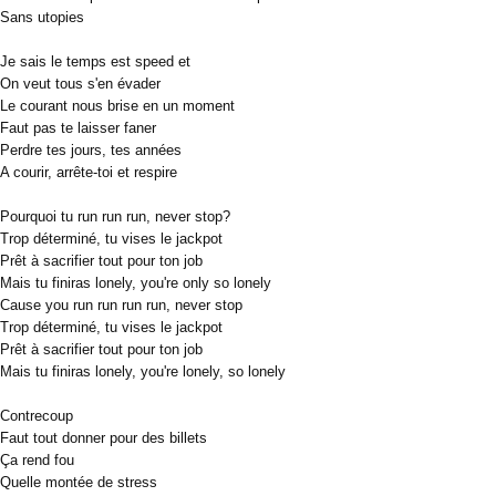
Sans utopies
Je sais le temps est speed et
On veut tous s'en évader
Le courant nous brise en un moment
Faut pas te laisser faner
Perdre tes jours, tes années
A courir, arrête-toi et respire
Pourquoi tu run run run, never stop?
Trop déterminé, tu vises le jackpot
Prêt à sacrifier tout pour ton job
Mais tu finiras lonely, you're only so lonely
Cause you run run run run, never stop
Trop déterminé, tu vises le jackpot
Prêt à sacrifier tout pour ton job
Mais tu finiras lonely, you're lonely, so lonely
Contrecoup
Faut tout donner pour des billets
Ça rend fou
Quelle montée de stress