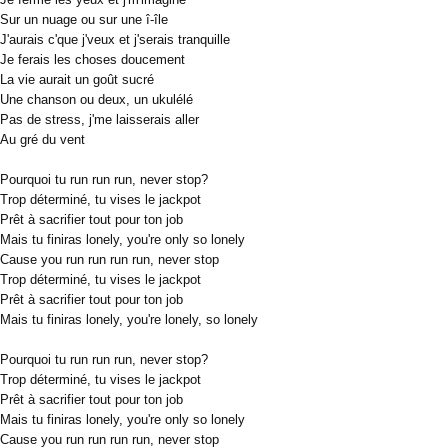
Sur un nuage ou sur une î-île
J'aurais c'que j'veux et j'serais tranquille
Je ferais les choses doucement
La vie aurait un goût sucré
Une chanson ou deux, un ukulélé
Pas de stress, j'me laisserais aller
Au gré du vent
Pourquoi tu run run run, never stop?
Trop déterminé, tu vises le jackpot
Prêt à sacrifier tout pour ton job
Mais tu finiras lonely, you're only so lonely
Cause you run run run run, never stop
Trop déterminé, tu vises le jackpot
Prêt à sacrifier tout pour ton job
Mais tu finiras lonely, you're lonely, so lonely
Pourquoi tu run run run, never stop?
Trop déterminé, tu vises le jackpot
Prêt à sacrifier tout pour ton job
Mais tu finiras lonely, you're only so lonely
Cause you run run run run, never stop