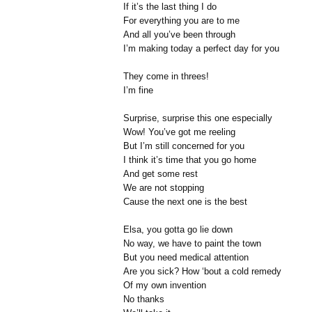
If it’s the last thing I do
For everything you are to me
And all you’ve been through
I’m making today a perfect day for you
They come in threes!
I’m fine
Surprise, surprise this one especially
Wow! You’ve got me reeling
But I’m still concerned for you
I think it’s time that you go home
And get some rest
We are not stopping
Cause the next one is the best
Elsa, you gotta go lie down
No way, we have to paint the town
But you need medical attention
Are you sick? How ‘bout a cold remedy
Of my own invention
No thanks