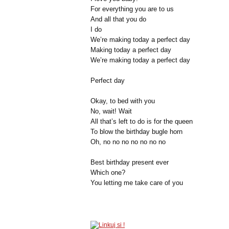
For everything you are to us
And all that you do
I do
We’re making today a perfect day
Making today a perfect day
We’re making today a perfect day
Perfect day
Okay, to bed with you
No, wait! Wait
All that’s left to do is for the queen
To blow the birthday bugle horn
Oh, no no no no no no no
Best birthday present ever
Which one?
You letting me take care of you