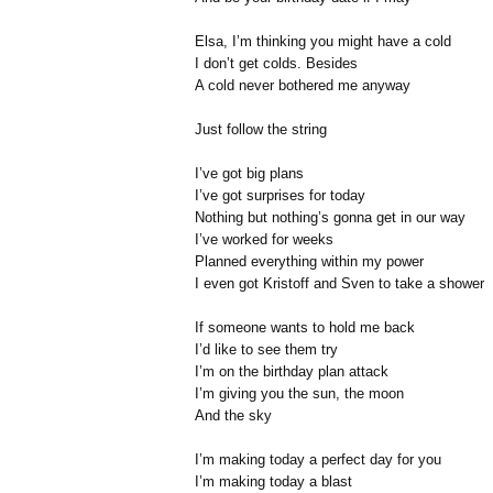
Elsa, I’m thinking you might have a cold
I don’t get colds. Besides
A cold never bothered me anyway
Just follow the string
I’ve got big plans
I’ve got surprises for today
Nothing but nothing’s gonna get in our way
I’ve worked for weeks
Planned everything within my power
I even got Kristoff and Sven to take a shower
If someone wants to hold me back
I’d like to see them try
I’m on the birthday plan attack
I’m giving you the sun, the moon
And the sky
I’m making today a perfect day for you
I’m making today a blast