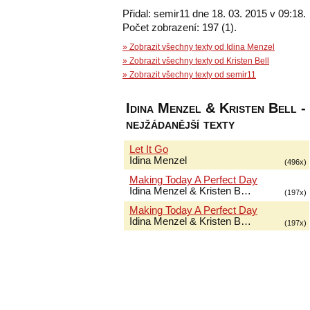
Přidal: semir11 dne 18. 03. 2015 v 09:18.
Počet zobrazení: 197 (1).
» Zobrazit všechny texty od Idina Menzel
» Zobrazit všechny texty od Kristen Bell
» Zobrazit všechny texty od semir11
Idina Menzel & Kristen Bell -
nejžádanější texty
Let It Go
Idina Menzel
(496x)
Making Today A Perfect Day
Idina Menzel & Kristen B…
(197x)
Making Today A Perfect Day
Idina Menzel & Kristen B…
(197x)