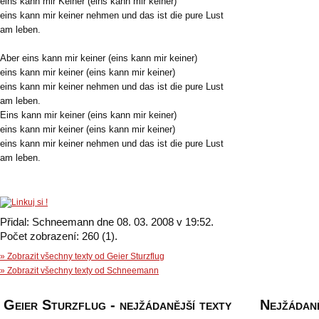
eins kann mir Keiner (eins kann mir keiner)
eins kann mir keiner nehmen und das ist die pure Lust
am leben.
Aber eins kann mir keiner (eins kann mir keiner)
eins kann mir keiner (eins kann mir keiner)
eins kann mir keiner nehmen und das ist die pure Lust
am leben.
Eins kann mir keiner (eins kann mir keiner)
eins kann mir keiner (eins kann mir keiner)
eins kann mir keiner nehmen und das ist die pure Lust
am leben.
Přidal: Schneemann dne 08. 03. 2008 v 19:52.
Počet zobrazení: 260 (1).
» Zobrazit všechny texty od Geier Sturzflug
» Zobrazit všechny texty od Schneemann
Geier Sturzflug - nejžádanější texty
Nejžádaně