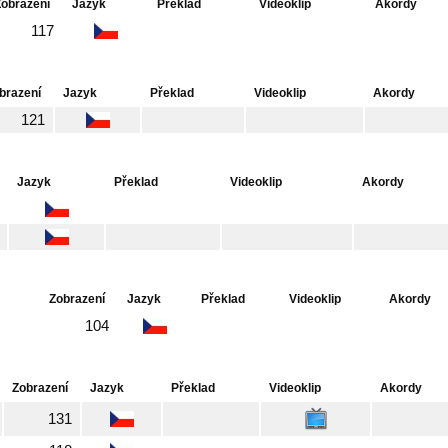
Zobrazení
Jazyk
Překlad
Videoklip
Akordy
117
brazení
Jazyk
Překlad
Videoklip
Akordy
121
Jazyk
Překlad
Videoklip
Akordy
Zobrazení
Jazyk
Překlad
Videoklip
Akordy
104
Zobrazení
Jazyk
Překlad
Videoklip
Akordy
131