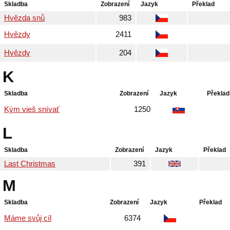
Skladba
Zobrazení
Jazyk
Překlad
Hvězda snů
983
Hvězdy
2411
Hvězdy
204
K
Skladba
Zobrazení
Jazyk
Překlad
Kým vieš snívať
1250
L
Skladba
Zobrazení
Jazyk
Překlad
Last Christmas
391
M
Skladba
Zobrazení
Jazyk
Překlad
Máme svůj cíl
6374