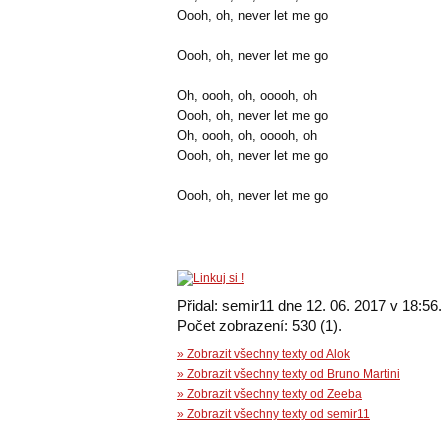
Oooh, oh, never let me go
Oooh, oh, never let me go
Oh, oooh, oh, ooooh, oh
Oooh, oh, never let me go
Oh, oooh, oh, ooooh, oh
Oooh, oh, never let me go
Oooh, oh, never let me go
Přidal: semir11 dne 12. 06. 2017 v 18:56.
Počet zobrazení: 530 (1).
» Zobrazit všechny texty od Alok
» Zobrazit všechny texty od Bruno Martini
» Zobrazit všechny texty od Zeeba
» Zobrazit všechny texty od semir11