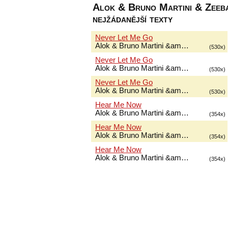
Alok & Bruno Martini & Zeeba
nejžádanější texty
Never Let Me Go
Alok & Bruno Martini &am…
(530x)
Never Let Me Go
Alok & Bruno Martini &am…
(530x)
Never Let Me Go
Alok & Bruno Martini &am…
(530x)
Hear Me Now
Alok & Bruno Martini &am…
(354x)
Hear Me Now
Alok & Bruno Martini &am…
(354x)
Hear Me Now
Alok & Bruno Martini &am…
(354x)