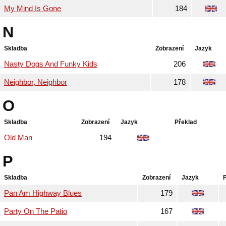
My Mind Is Gone
184
N
Skladba
Zobrazení
Jazyk
Nasty Dogs And Funky Kids
206
Neighbor, Neighbor
178
O
Skladba
Zobrazení
Jazyk
Překlad
Old Man
194
P
Skladba
Zobrazení
Jazyk
Pan Am Highway Blues
179
Party On The Patio
167