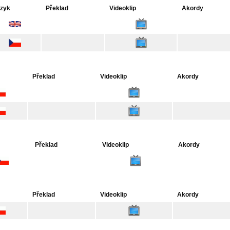
zyk
Překlad
Videoklip
Akordy
Překlad
Videoklip
Akordy
Překlad
Videoklip
Akordy
Překlad
Videoklip
Akordy