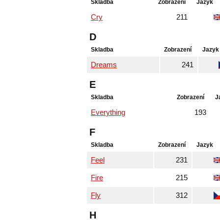
Skladba
Zobrazení
Jazyk
Cry
211
D
Skladba
Zobrazení
Jazyk
Dreams
241
E
Skladba
Zobrazení
J
Everything
193
F
Skladba
Zobrazení
Jazyk
Feel
231
Fire
215
Fly
312
H