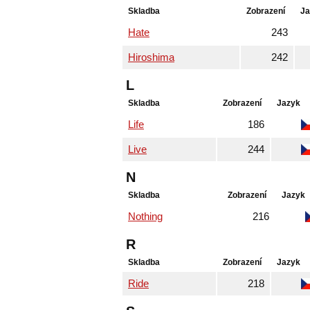
Skladba
Zobrazení
Ja
Hate
243
Hiroshima
242
L
Skladba
Zobrazení
Jazyk
Life
186
Live
244
N
Skladba
Zobrazení
Jazyk
Nothing
216
R
Skladba
Zobrazení
Jazyk
Ride
218