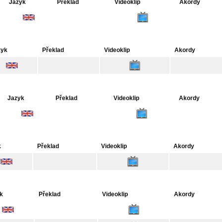
Jazyk
Překlad
Videoklip
Akordy
zyk
Překlad
Videoklip
Akordy
Jazyk
Překlad
Videoklip
Akordy
k
Překlad
Videoklip
Akordy
k
Překlad
Videoklip
Akordy