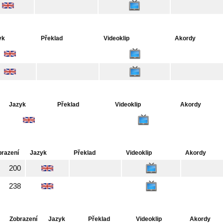
yk
Překlad
Videoklip
Akordy
Jazyk
Překlad
Videoklip
Akordy
brazení
Jazyk
Překlad
Videoklip
Akordy
200
238
Zobrazení
Jazyk
Překlad
Videoklip
Akordy