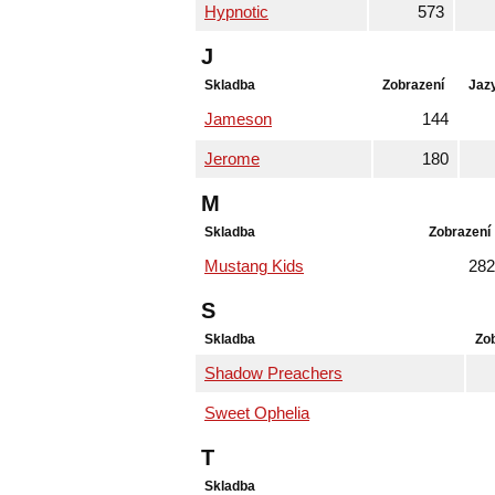
Hypnotic
573
J
Skladba
Zobrazení
Jaz
Jameson
144
Jerome
180
M
Skladba
Zobrazení
Mustang Kids
282
S
Skladba
Zo
Shadow Preachers
Sweet Ophelia
T
Skladba