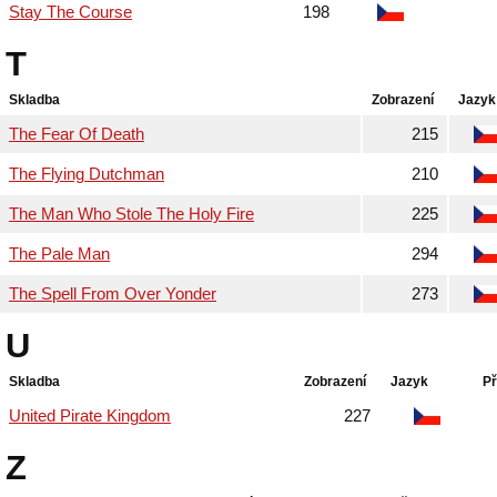
Stay The Course
198
T
Skladba
Zobrazení
Jazyk
The Fear Of Death
215
The Flying Dutchman
210
The Man Who Stole The Holy Fire
225
The Pale Man
294
The Spell From Over Yonder
273
U
Skladba
Zobrazení
Jazyk
Př
United Pirate Kingdom
227
Z