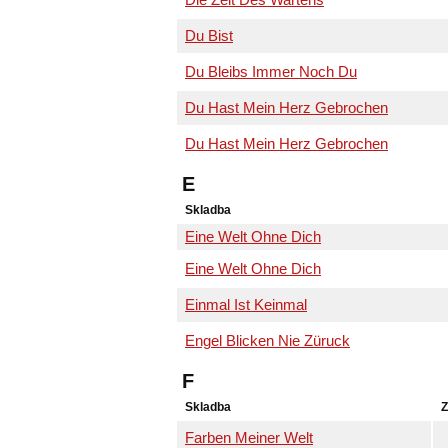
Die Zeit Des Wartens
Du Bist
Du Bleibs Immer Noch Du
Du Hast Mein Herz Gebrochen
Du Hast Mein Herz Gebrochen
E
Skladba
Eine Welt Ohne Dich
Eine Welt Ohne Dich
Einmal Ist Keinmal
Engel Blicken Nie Züruck
F
Skladba
Z
Farben Meiner Welt