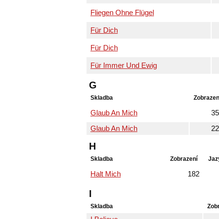
Fliegen Ohne Flügel
Für Dich
Für Dich
Für Immer Und Ewig
G
Skladba
Zobrazen
Glaub An Mich
35
Glaub An Mich
22
H
Skladba
Zobrazení
Jaz
Halt Mich
182
I
Skladba
Zob