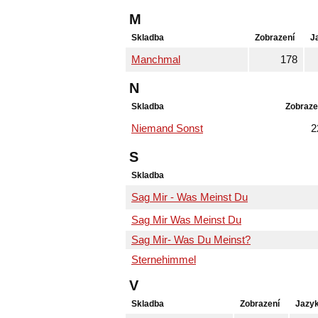
M
Skladba
Zobrazení
J
Manchmal
178
N
Skladba
Zobraze
Niemand Sonst
2
S
Skladba
Sag Mir - Was Meinst Du
Sag Mir Was Meinst Du
Sag Mir- Was Du Meinst?
Sternehimmel
V
Skladba
Zobrazení
Jazy