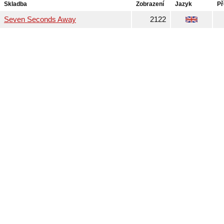
Skladba
Zobrazení
Jazyk
Př
Seven Seconds Away
2122