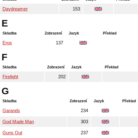
Daydreamer
153
E
Skladba
Zobrazení
Jazyk
Překlad
Eros
137
F
Skladba
Zobrazení
Jazyk
Překlad
Firelight
202
G
Skladba
Zobrazení
Jazyk
Překlad
Garands
234
God Made Man
303
Guns Out
237