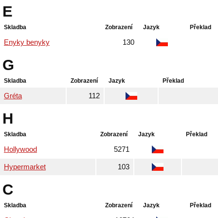
E
Skladba
Zobrazení
Jazyk
Překlad
Enyky benyky
130
G
Skladba
Zobrazení
Jazyk
Překlad
Gréta
112
H
Skladba
Zobrazení
Jazyk
Překlad
Hollywood
5271
Hypermarket
103
C
Skladba
Zobrazení
Jazyk
Překlad