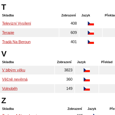
T
Skladba
Zobrazení
Jazyk
Překla
Televizní Vysílení
408
Terapie
609
Tradá Na Beroun
401
V
Skladba
Zobrazení
Jazyk
Překlad
V blbým věku
3823
Věčně nevěrná
360
Volnoběh
149
Z
Skladba
Zobrazení
Jazyk
Pře