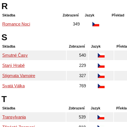
R
Skladba
Zobrazení
Jazyk
Překlad
Romance Noci
349
S
Skladba
Zobrazení
Jazyk
Překl
Smutné Časy
540
Starý Hrabě
229
Stigmata Vampire
327
Svatá Válka
769
T
Skladba
Zobrazení
Jazyk
Překla
Transylvania
539