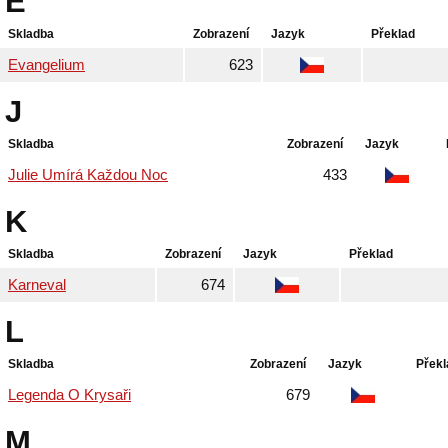
E
Skladba
Zobrazení
Jazyk
Překlad
Evangelium
623
J
Skladba
Zobrazení
Jazyk
Julie Umírá Každou Noc
433
K
Skladba
Zobrazení
Jazyk
Překlad
Karneval
674
L
Skladba
Zobrazení
Jazyk
Překl
Legenda O Krysaři
679
M