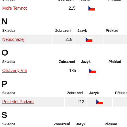
Moře Temnot
215
N
Skladba
Zobrazení
Jazyk
Překlad
Neodcházej
218
O
Skladba
Zobrazení
Jazyk
Překlad
Otrávený Vítr
185
P
Skladba
Zobrazení
Jazyk
Překla
Poslední Podzim
212
S
Skladba
Zobrazení
Jazyk
Překlad