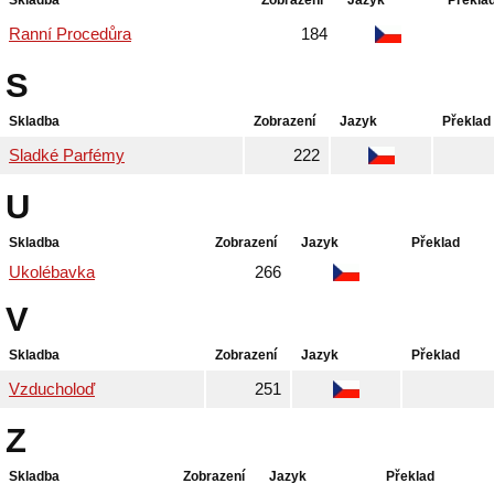
Skladba
Zobrazení
Jazyk
Překla
Ranní Procedůra
184
S
Skladba
Zobrazení
Jazyk
Překlad
Sladké Parfémy
222
U
Skladba
Zobrazení
Jazyk
Překlad
Ukolébavka
266
V
Skladba
Zobrazení
Jazyk
Překlad
Vzducholoď
251
Z
Skladba
Zobrazení
Jazyk
Překlad