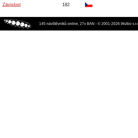
Závislost
182
145 návštěvníků online, 27x BAN - © 2001-2026 Wulbo s.r.o