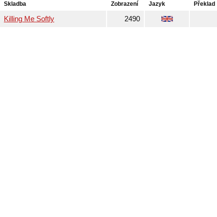
Skladba
Zobrazení
Jazyk
Překlad
Killing Me Softly
2490