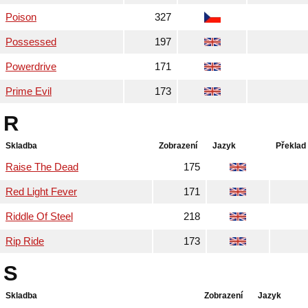
Poison
327
Possessed
197
Powerdrive
171
Prime Evil
173
R
Skladba
Zobrazení
Jazyk
Překlad
Raise The Dead
175
Red Light Fever
171
Riddle Of Steel
218
Rip Ride
173
S
Skladba
Zobrazení
Jazyk