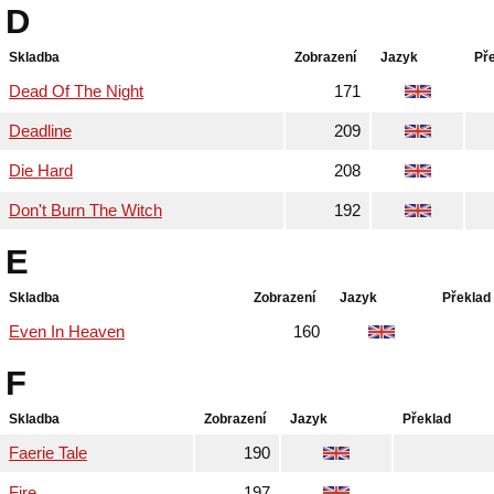
D
Skladba
Zobrazení
Jazyk
Př
Dead Of The Night
171
Deadline
209
Die Hard
208
Don't Burn The Witch
192
E
Skladba
Zobrazení
Jazyk
Překlad
Even In Heaven
160
F
Skladba
Zobrazení
Jazyk
Překlad
Faerie Tale
190
Fire
197