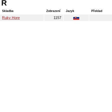
R
Skladba
Zobrazení
Jazyk
Překlad
Ruky Hore
1157