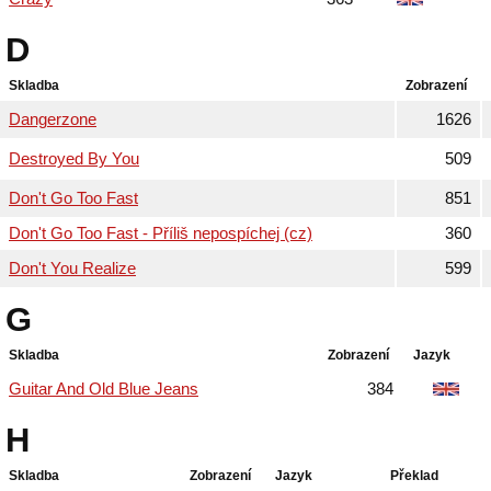
D
Skladba
Zobrazení
Dangerzone
1626
Destroyed By You
509
Don't Go Too Fast
851
Don't Go Too Fast - Příliš nepospíchej (cz)
360
Don't You Realize
599
G
Skladba
Zobrazení
Jazyk
Guitar And Old Blue Jeans
384
H
Skladba
Zobrazení
Jazyk
Překlad