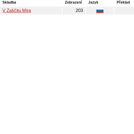
Skladba
Zobrazení
Jazyk
Překlad
V Zaščitu Mira
203