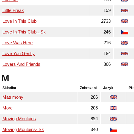
Little Freak
199
Love In This Club
2733
Love In This Club - Sk
246
Love Was Here
216
Love You Gently
184
Lovers And Friends
366
M
Skladba
Zobrazení
Jazyk
Př
Matrimony
286
More
205
Moving Moutains
894
Moving Moutains- Sk
340