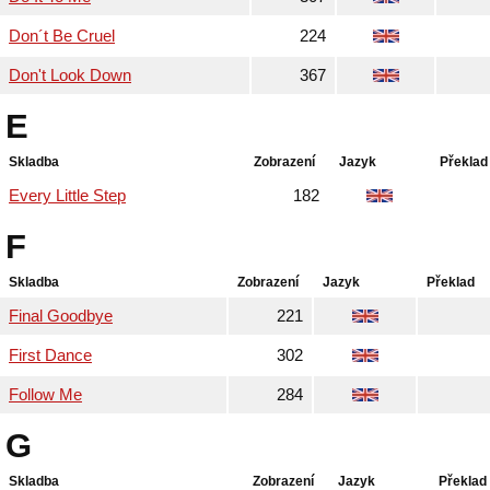
Don´t Be Cruel
224
Don't Look Down
367
E
Skladba
Zobrazení
Jazyk
Překlad
Every Little Step
182
F
Skladba
Zobrazení
Jazyk
Překlad
Final Goodbye
221
First Dance
302
Follow Me
284
G
Skladba
Zobrazení
Jazyk
Překlad