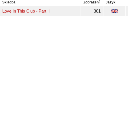
Skladba
Zobrazení
Jazyk
Love In This Club - Part Ii
301