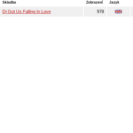
Skladba
Zobrazení
Jazyk
Dj Got Us Falling In Love
978