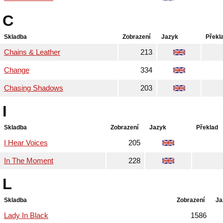
C
Skladba
Zobrazení
Jazyk
Překl
Chains & Leather
213
Change
334
Chasing Shadows
203
I
Skladba
Zobrazení
Jazyk
Překlad
I Hear Voices
205
In The Moment
228
L
Skladba
Zobrazení
Ja
Lady In Black
1586