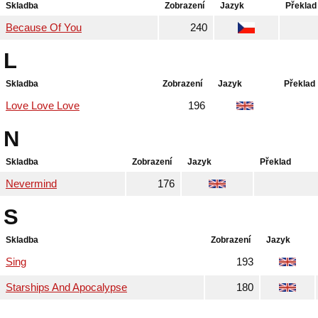
Skladba
Zobrazení
Jazyk
Překlad
Because Of You
240
L
Skladba
Zobrazení
Jazyk
Překlad
Love Love Love
196
N
Skladba
Zobrazení
Jazyk
Překlad
Nevermind
176
S
Skladba
Zobrazení
Jazyk
Sing
193
Starships And Apocalypse
180