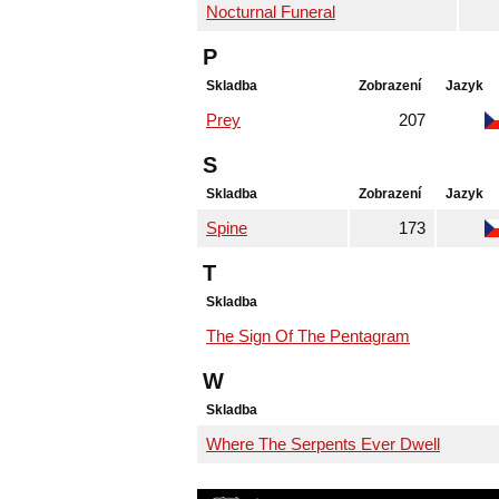
Nocturnal Funeral
P
Skladba
Zobrazení
Jazyk
Prey
207
S
Skladba
Zobrazení
Jazyk
Spine
173
T
Skladba
The Sign Of The Pentagram
W
Skladba
Where The Serpents Ever Dwell