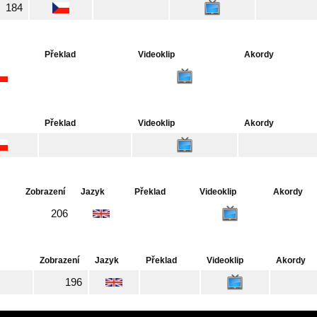
184
Překlad
Videoklip
Akordy
Překlad
Videoklip
Akordy
Zobrazení
Jazyk
Překlad
Videoklip
Akordy
206
Zobrazení
Jazyk
Překlad
Videoklip
Akordy
196