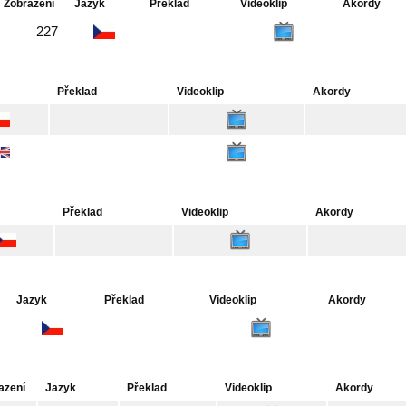
Zobrazení
Jazyk
Překlad
Videoklip
Akordy
227
Překlad
Videoklip
Akordy
Překlad
Videoklip
Akordy
Jazyk
Překlad
Videoklip
Akordy
azení
Jazyk
Překlad
Videoklip
Akordy