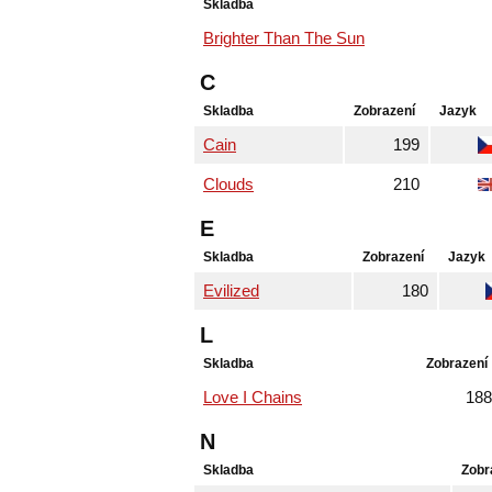
Skladba
Brighter Than The Sun
C
Skladba
Zobrazení
Jazyk
Cain
199
Clouds
210
E
Skladba
Zobrazení
Jazyk
Evilized
180
L
Skladba
Zobrazení
Love I Chains
188
N
Skladba
Zobr