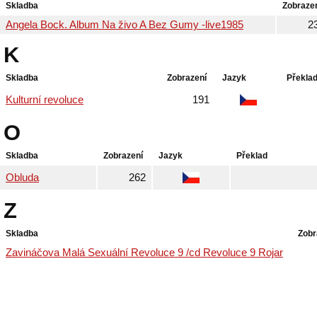
Skladba
Zobraze
Angela Bock. Album Na živo A Bez Gumy -live1985
2
K
Skladba
Zobrazení
Jazyk
Překla
Kulturní revoluce
191
O
Skladba
Zobrazení
Jazyk
Překlad
Obluda
262
Z
Skladba
Zobr
Zavináčova Malá Sexuální Revoluce 9 /cd Revoluce 9 Rojar